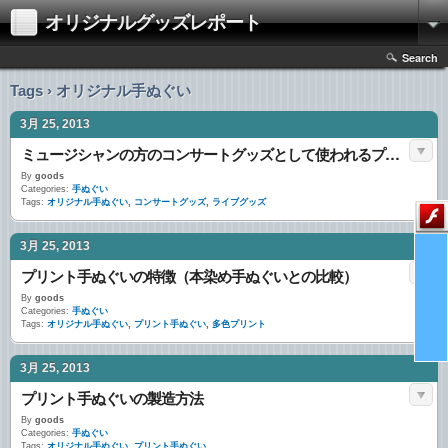
オリジナルグッズレポート
Search
Tags › オリジナル手ぬぐい
3月 25, 2013
ミュージシャンの方のコンサートグッズとして使われるプリントのオリジナル手ぬぐい
By
goods
Categories:
手ぬぐい
Tags:
オリジナル手ぬぐい
,
コンサートグッズ
,
ライブグッズ
3月 25, 2013
プリント手ぬぐいの特徴（本染め手ぬぐいとの比較）
By
goods
Categories:
手ぬぐい
Tags:
オリジナル手ぬぐい
,
プリント手ぬぐい
,
多色プリント
3月 25, 2013
プリント手ぬぐいの製造方法
By
goods
Categories:
手ぬぐい
Tags:
オリジナル手ぬぐい
,
プリント手ぬぐい