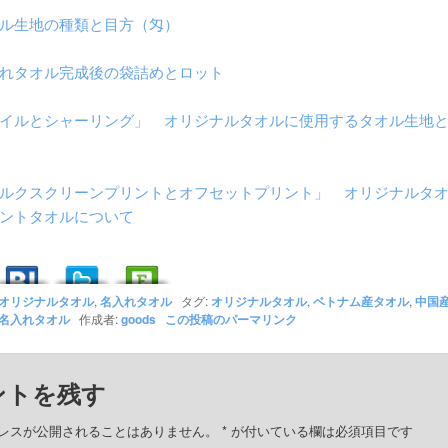
ル生地の種類と目方（匁）
れタオル完成後の袋詰めとロット
イルとシャーリング」 オリジナルタオルに使用するタオル生地
ルクスクリーンプリントとオフセットプリント」 オリジナルタ
ントタオルについて
オリジナルタオル
,
名入れタオル
タグ:
オリジナルタオル
,
ベトナム産タオル
,
中国
名入れタオル
作成者:
goods
この投稿のパーマリンク
ントを残す
レスが公開されることはありません。
*
が付いている欄は必須項目です