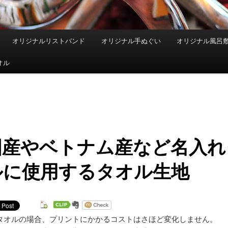
オリジナルリストバンド
オリジナル手ぬぐい
オリジナル風呂
オル
国産やベトナム産など名入れ
ルに使用するタオル生地
タオルの場合、プリントにかかるコストはさほど変化しません。