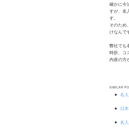
確かに今
すが、名
す。
そのため
けなんで
弊社でも
時折、コ
内産の方
SIMILAR P
名入
日
名入