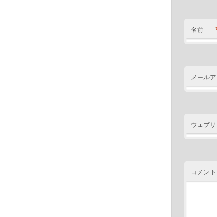
名前
メールア
ウェブサ
コメント